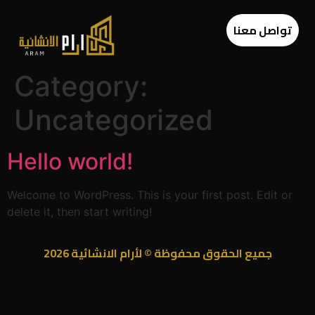
تواصل معنا
Category:
Uncategorized
Hello world!
Welcome to WordPress. This is your first post. Edit or
delete it, then start writing!
جميع الحقوق محفوظة © لأرام الانشائية 2026